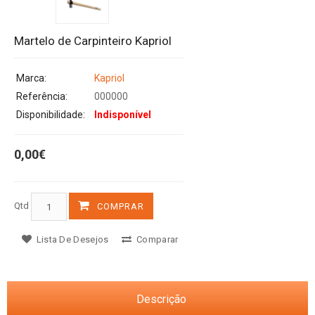
Martelo de Carpinteiro Kapriol
Marca:
Kapriol
Referência:
000000
Disponibilidade:
Indisponível
0,00€
Qtd
COMPRAR
Lista De Desejos
Comparar
Descrição