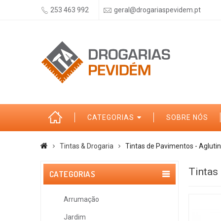
253 463 992
geral@drogariaspevidem.pt
CATEGORIAS
SOBRE NÓS
Tintas & Drogaria
Tintas de Pavimentos - Agluti
Tintas
CATEGORIAS
Arrumação
Jardim