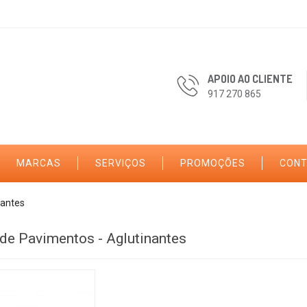
APOIO AO CLIENTE
917 270 865
MARCAS
SERVIÇOS
PROMOÇÕES
CON
nantes
 de Pavimentos - Aglutinantes