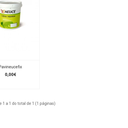
Pavineucefix
0,00€
e 1 a 1 do total de 1 (1 páginas)