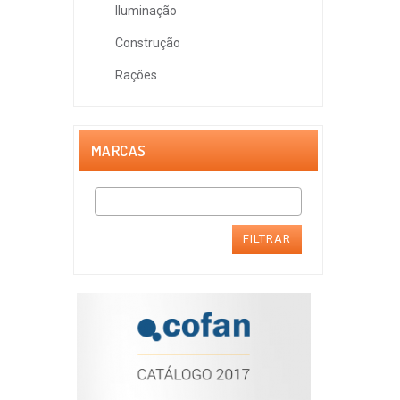
Iluminação
Construção
Rações
MARCAS
FILTRAR