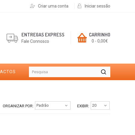
Criar uma conta
Iniciar sessão
ENTREGAS EXPRESS
CARRINHO
0 - 0,00€
Fale Connosco
TACTOS
ORGANIZAR POR:
EXIBIR: