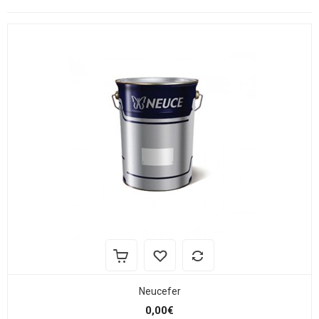
Neucefer
0,00€