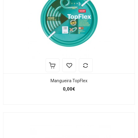
Mangueira TopFlex
0,00€