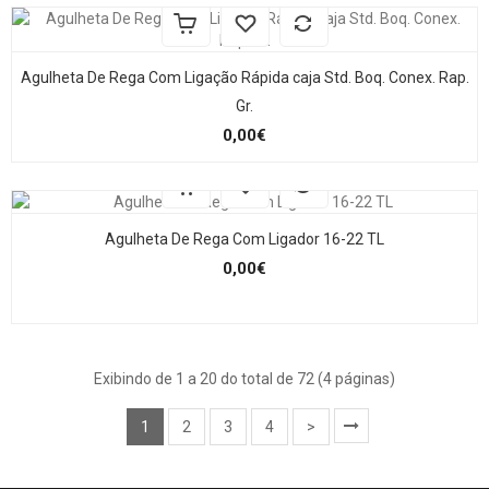
Agulheta De Rega Com Ligação Rápida caja Std. Boq. Conex. Rap.
Gr.
0,00€
Agulheta De Rega Com Ligador 16-22 TL
0,00€
Exibindo de 1 a 20 do total de 72 (4 páginas)
1
2
3
4
>