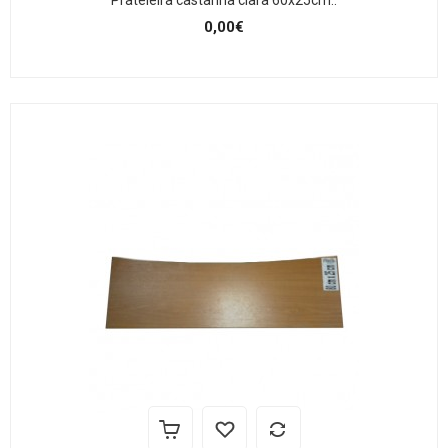
Prateleira castanha clara 60x25cm..
0,00€