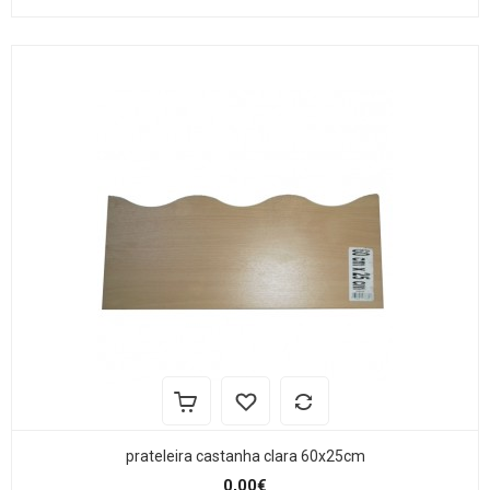
prateleira castanha clara 60x25cm
0,00€