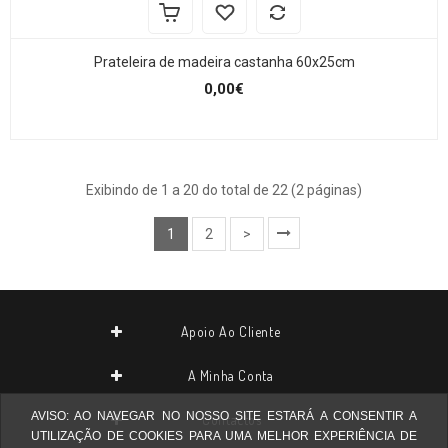
Prateleira de madeira castanha 60x25cm
0,00€
Exibindo de 1 a 20 do total de 22 (2 páginas)
1
2
>
Apoio Ao Cliente
A Minha Conta
AVISO: AO NAVEGAR NO NOSSO SITE ESTARÁ A CONSENTIR A
Contactos
UTILIZAÇÃO DE COOKIES PARA UMA MELHOR EXPERIÊNCIA DE