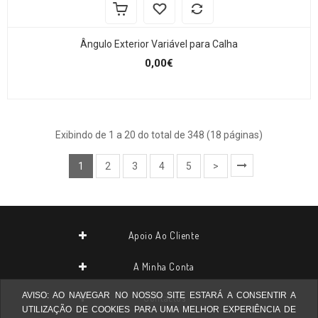
Ângulo Exterior Variável para Calha
0,00€
Exibindo de 1 a 20 do total de 348 (18 páginas)
1
2
3
4
5
>
Apoio Ao Cliente
A Minha Conta
AVISO: AO NAVEGAR NO NOSSO SITE ESTARÁ A CONSENTIR A
Contactos
UTILIZAÇÃO DE COOKIES PARA UMA MELHOR EXPERIÊNCIA DE