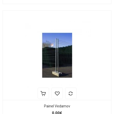
Painel Vedamov
0,00€