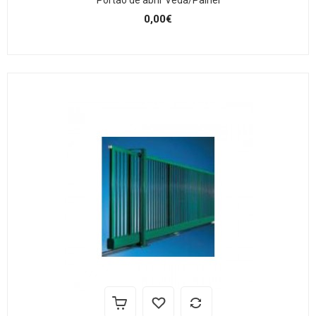
Portão de abrir Veda/Painel
0,00€