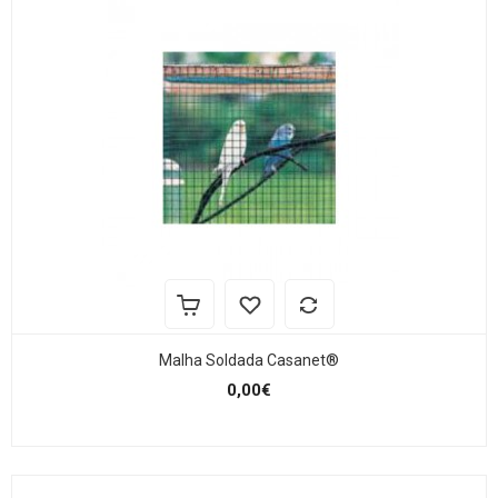
Malha Soldada Casanet®
0,00€