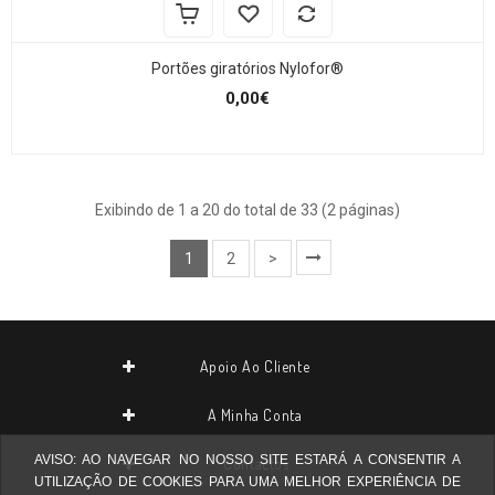
Portões giratórios Nylofor®
0,00€
Exibindo de 1 a 20 do total de 33 (2 páginas)
1
2
>
Apoio Ao Cliente
A Minha Conta
AVISO: AO NAVEGAR NO NOSSO SITE ESTARÁ A CONSENTIR A
Contactos
UTILIZAÇÃO DE COOKIES PARA UMA MELHOR EXPERIÊNCIA DE