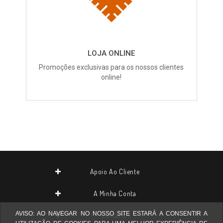
LOJA ONLINE
Promoções exclusivas para os nossos clientes
online!
Apoio Ao Cliente
A Minha Conta
AVISO: AO NAVEGAR NO NOSSO SITE ESTARÁ A CONSENTIR A
Contactos