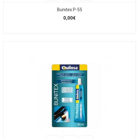
Bunitex P-55
0,00€