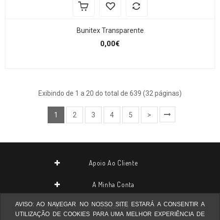
Bunitex Transparente
0,00€
Exibindo de 1 a 20 do total de 639 (32 páginas)
1
2
3
4
5
>
Apoio Ao Cliente
A Minha Conta
AVISO: AO NAVEGAR NO NOSSO SITE ESTARÁ A CONSENTIR A
Contactos
UTILIZAÇÃO DE COOKIES PARA UMA MELHOR EXPERIÊNCIA DE