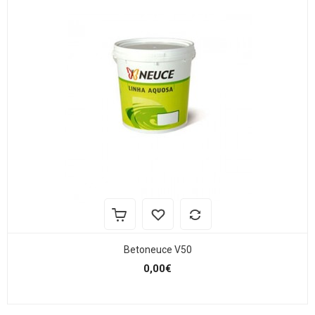
Betoneuce V50
0,00€