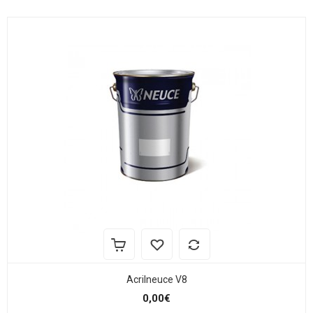
Acrilneuce V8
0,00€