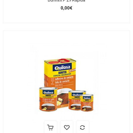
Bunitex P 29 Rápida
0,00€