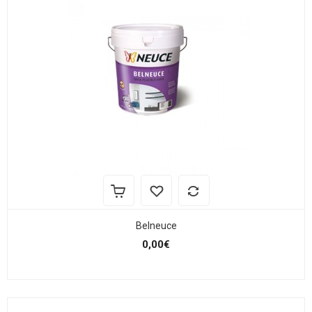
Belneuce
0,00€