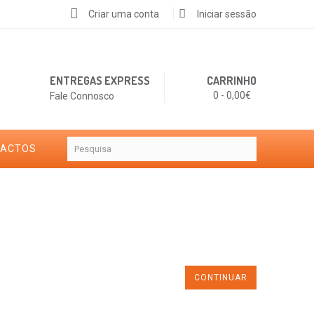
Criar uma conta
Iniciar sessão
ENTREGAS EXPRESS
CARRINHO
0 - 0,00€
Fale Connosco
TACTOS
CONTINUAR