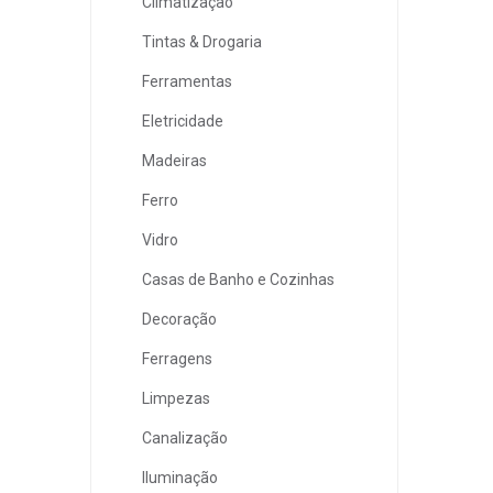
Climatização
Tintas & Drogaria
Ferramentas
Eletricidade
Madeiras
Ferro
Vidro
Casas de Banho e Cozinhas
Decoração
Ferragens
Limpezas
Canalização
Iluminação