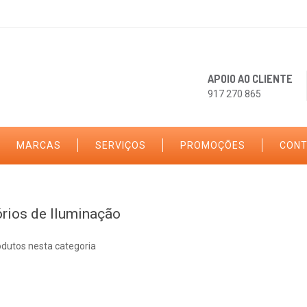
APOIO AO CLIENTE
917 270 865
MARCAS
SERVIÇOS
PROMOÇÕES
CON
rios de Iluminação
odutos nesta categoria