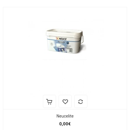
Neucelite
0,00€