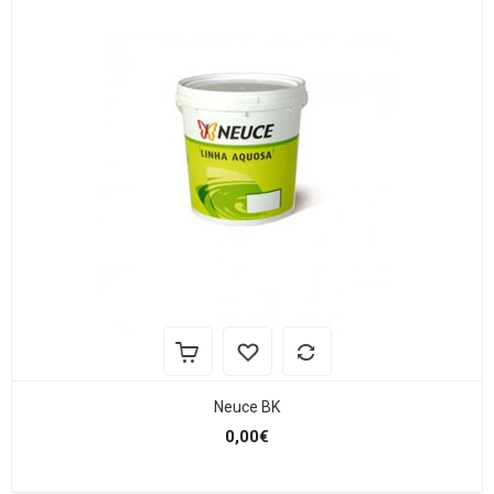
Neuce BK
0,00€