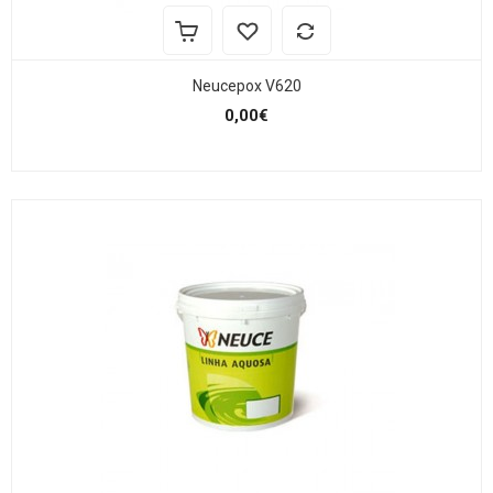
Neucepox V620
0,00€