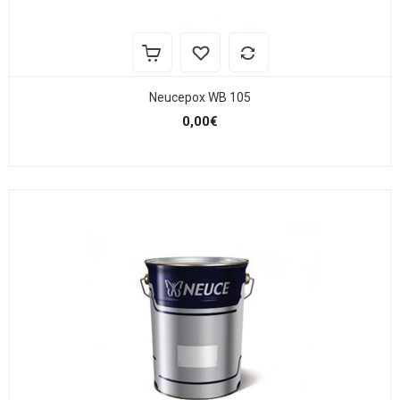
Neucepox WB 105
0,00€