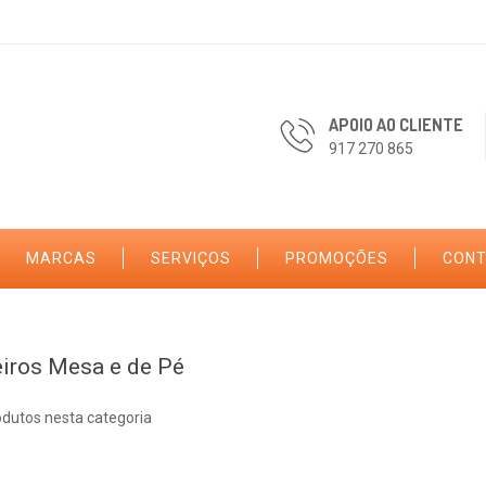
APOIO AO CLIENTE
917 270 865
MARCAS
SERVIÇOS
PROMOÇÕES
CON
iros Mesa e de Pé
odutos nesta categoria