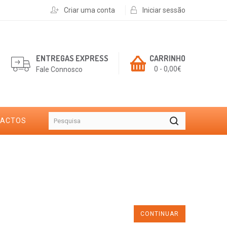
Criar uma conta
Iniciar sessão
ENTREGAS EXPRESS
CARRINHO
0 - 0,00€
Fale Connosco
TACTOS
CONTINUAR