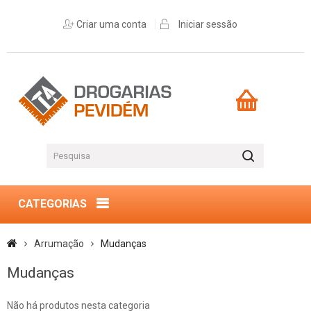
Criar uma conta
Iniciar sessão
CATEGORIAS
Arrumação
Mudanças
Mudanças
Não há produtos nesta categoria