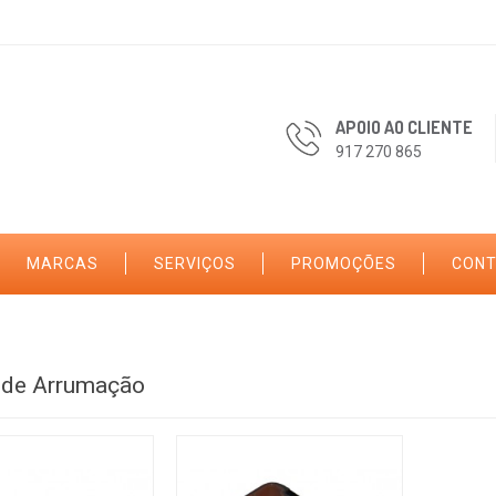
APOIO AO CLIENTE
917 270 865
MARCAS
SERVIÇOS
PROMOÇÕES
CON
 de Arrumação