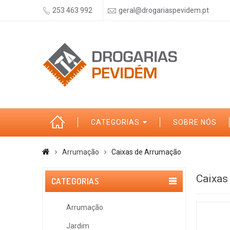
253 463 992
geral@drogariaspevidem.pt
CATEGORIAS
SOBRE NÓS
Arrumação
Caixas de Arrumação
Caixas
CATEGORIAS
Arrumação
Jardim