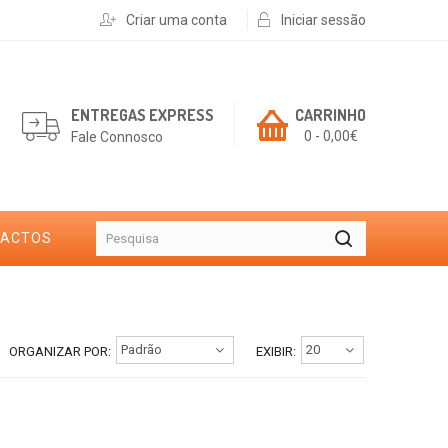
Criar uma conta
Iniciar sessão
ENTREGAS EXPRESS
CARRINHO
0 - 0,00€
Fale Connosco
TACTOS
ORGANIZAR POR:
EXIBIR: