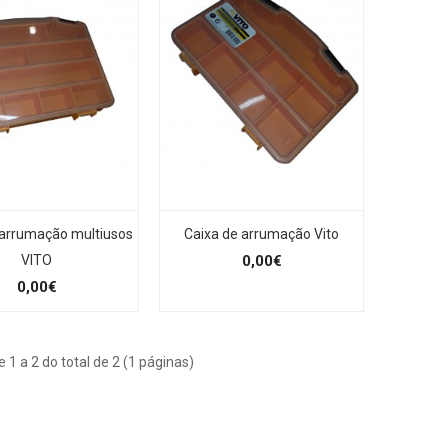
 arrumação multiusos
Caixa de arrumação Vito
VITO
0,00€
0,00€
e 1 a 2 do total de 2 (1 páginas)