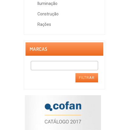
Iluminação
Construção
Rações
MARCAS
FILTRAR