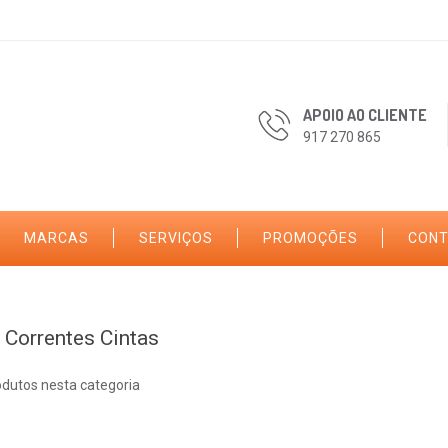
APOIO AO CLIENTE
917 270 865
MARCAS
SERVIÇOS
PROMOÇÕES
CON
 Correntes Cintas
odutos nesta categoria