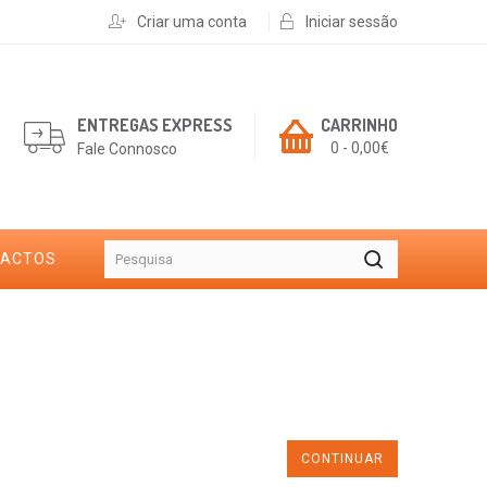
Criar uma conta
Iniciar sessão
ENTREGAS EXPRESS
CARRINHO
0 - 0,00€
Fale Connosco
TACTOS
CONTINUAR