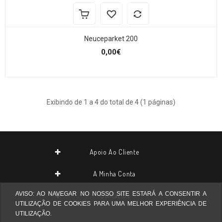
Neuceparket 200
0,00€
Exibindo de 1 a 4 do total de 4 (1 páginas)
Apoio Ao Cliente
A Minha Conta
AVISO: AO NAVEGAR NO NOSSO SITE ESTARÁ A CONSENTIR A
Contactos
UTILIZAÇÃO DE COOKIES PARA UMA MELHOR EXPERIÊNCIA DE
UTILIZAÇÃO.