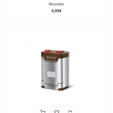
Neucedur
0,00€