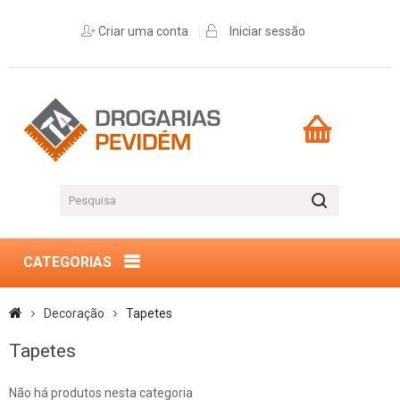
Criar uma conta
Iniciar sessão
CATEGORIAS
Decoração
Tapetes
Tapetes
Não há produtos nesta categoria