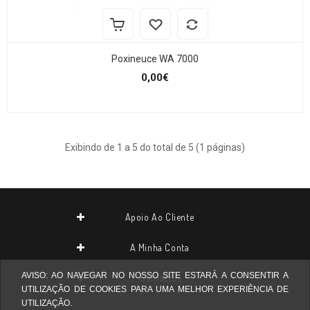
Poxineuce WA 7000
0,00€
Exibindo de 1 a 5 do total de 5 (1 páginas)
Apoio Ao Cliente
A Minha Conta
AVISO: AO NAVEGAR NO NOSSO SITE ESTARÁ A CONSENTIR A
Contactos
UTILIZAÇÃO DE COOKIES PARA UMA MELHOR EXPERIÊNCIA DE
UTILIZAÇÃO.