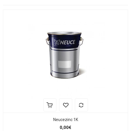
Neucezinc 1K
0,00€