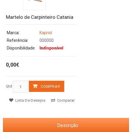
Martelo de Carpinteiro Catania
Marca:
Kapriol
Referência:
000000
Disponibilidade:
Indisponível
0,00€
Qtd
COMPRAR
Lista De Desejos
Comparar
Descrição