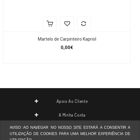
Martelo de Carpinteiro Kapriol
0,00€
Apoio Ao Cliente
A Minha Conta
AVISO: AO NAVEGAR NO NOSSO SITE ESTARÁ A CONSENTIR A
Contactos
UTILIZAÇÃO DE COOKIES PARA UMA MELHOR EXPERIÊNCIA DE