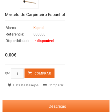
Martelo de Carpinteiro Espanhol
Marca:
Kapriol
Referência:
000000
Disponibilidade:
Indisponível
0,00€
Qtd
COMPRAR
Lista De Desejos
Comparar
Descrição