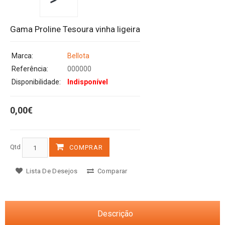
Gama Proline Tesoura vinha ligeira
Marca:
Bellota
Referência:
000000
Disponibilidade:
Indisponível
0,00€
Qtd
COMPRAR
Lista De Desejos
Comparar
Descrição