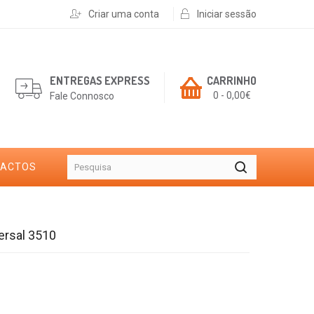
Criar uma conta
Iniciar sessão
ENTREGAS EXPRESS
CARRINHO
0 - 0,00€
Fale Connosco
TACTOS
ersal 3510