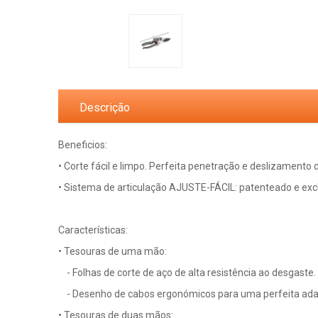
Descrição
Beneficios:
• Corte fácil e limpo. Perfeita penetração e deslizamento 
• Sistema de articulação AJUSTE-FÁCIL: patenteado e excl
Características:
• Tesouras de uma mão:
- Folhas de corte de aço de alta resistência ao desgaste.
- Desenho de cabos ergonómicos para uma perfeita adap
• Tesouras de duas mãos: