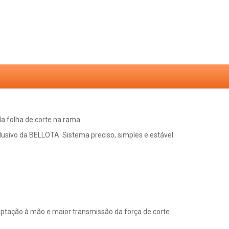
da folha de corte na rama.
usivo da BELLOTA. Sistema preciso, simples e estável.
tação à mão e maior transmissão da força de corte