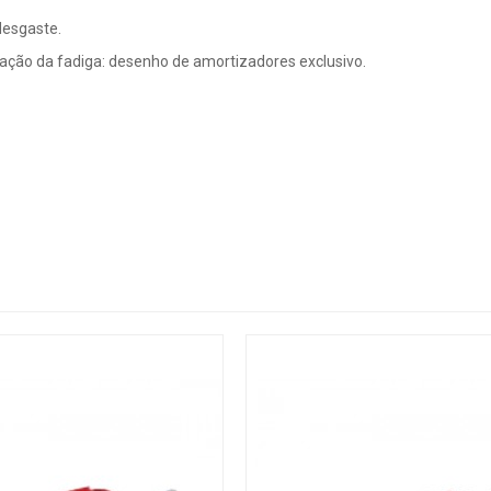
desgaste.
ção da fadiga: desenho de amortizadores exclusivo.