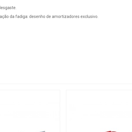
desgaste.
ção da fadiga: desenho de amortizadores exclusivo.