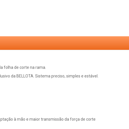
da folha de corte na rama.
usivo da BELLOTA. Sistema preciso, simples e estável.
tação à mão e maior transmissão da força de corte