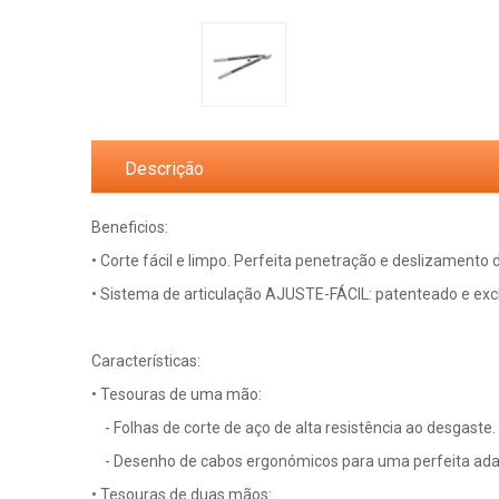
Descrição
Beneficios:
• Corte fácil e limpo. Perfeita penetração e deslizamento 
• Sistema de articulação AJUSTE-FÁCIL: patenteado e excl
Características:
• Tesouras de uma mão:
- Folhas de corte de aço de alta resistência ao desgaste.
- Desenho de cabos ergonómicos para uma perfeita adap
• Tesouras de duas mãos: