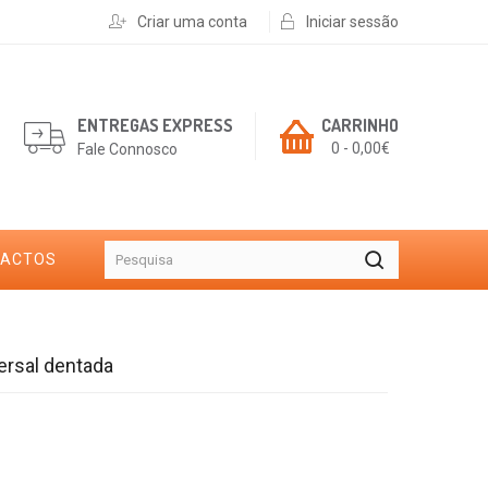
Criar uma conta
Iniciar sessão
ENTREGAS EXPRESS
CARRINHO
0 - 0,00€
Fale Connosco
TACTOS
ersal dentada