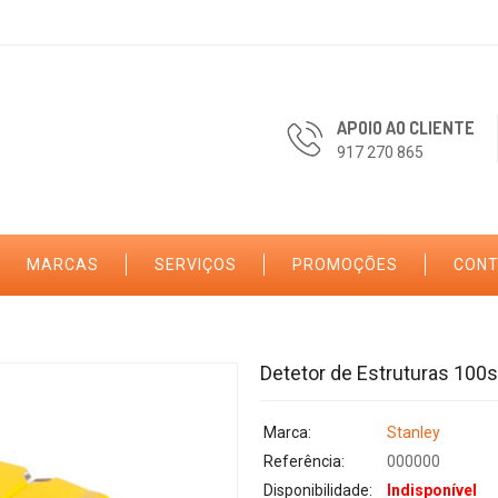
APOIO AO CLIENTE
917 270 865
MARCAS
SERVIÇOS
PROMOÇÕES
CON
Detetor de Estruturas 100s
Marca:
Stanley
Referência:
000000
Disponibilidade:
Indisponível