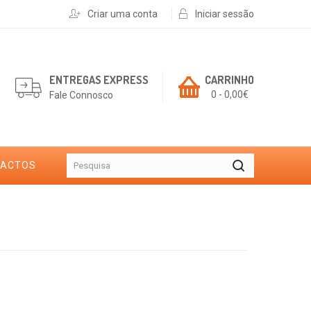
Criar uma conta
Iniciar sessão
ENTREGAS EXPRESS
CARRINHO
0 - 0,00€
Fale Connosco
TACTOS