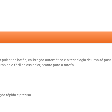
ulsar de botão, calibração automática e a tecnologia de uma só passa
pido e fácil de assinalar, pronto para a tarefa.
ão rápida e precisa