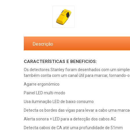
Descrição
CARACTERÍSTICAS E BENEFICIOS:
Os detectores Stanley foram desenhados com um simples p
também conta com um canal útil para marcar, tornando-o rá
Agarre ergonómico
Painel LED multi-modo
Usa iluminação LED de baixo consumo
Detecta os bordes das vigas para levar a cabo uma marcaç
Alerta sonora + LED para a detecção dos cabos AC
Detecta cabos de CA até uma profundidade de 51mm