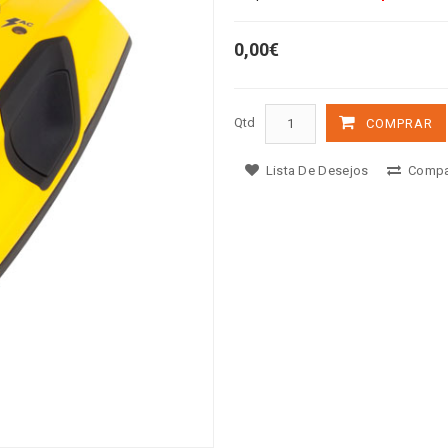
0,00€
Qtd
COMPRAR
Lista De Desejos
Compa