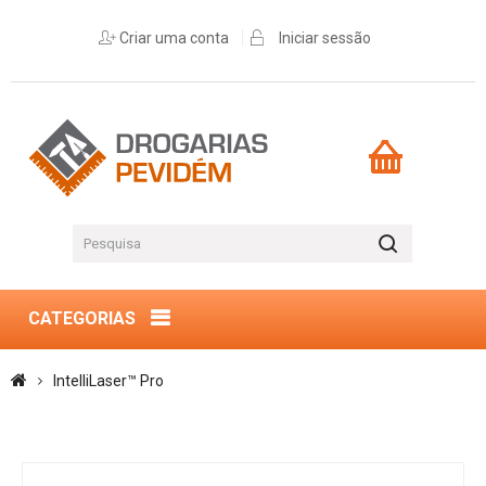
Criar uma conta
Iniciar sessão
CATEGORIAS
IntelliLaser™ Pro