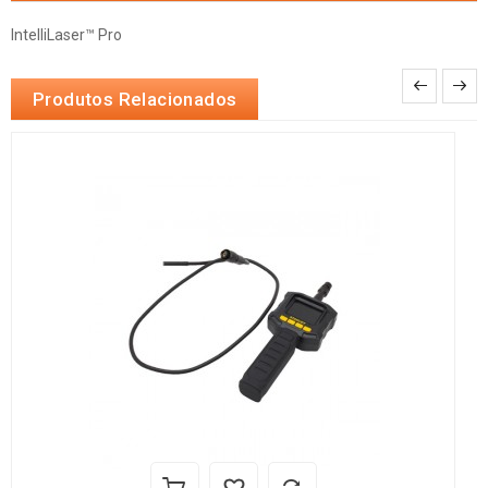
IntelliLaser™ Pro
Produtos Relacionados