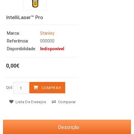
IntelliLaser™ Pro
Marca:
Stanley
Referência:
000000
Disponibilidade:
Indisponível
0,00€
Qtd
COMPRAR
Lista De Desejos
Comparar
Descrição