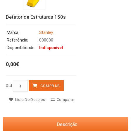
Detetor de Estruturas 150s
Marca:
Stanley
Referência:
000000
Disponibilidade:
Indisponível
0,00€
Qtd
COMPRAR
Lista De Desejos
Comparar
Descrição