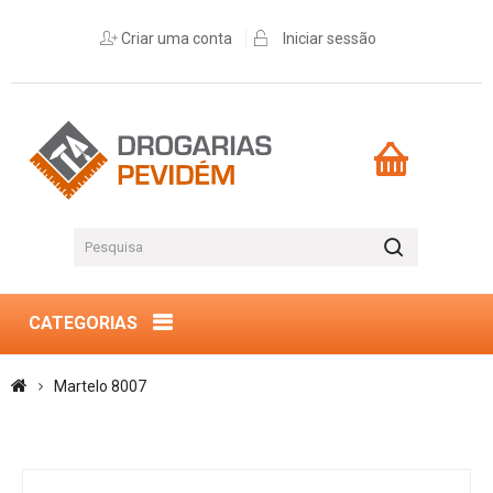
Criar uma conta
Iniciar sessão
CATEGORIAS
Martelo 8007