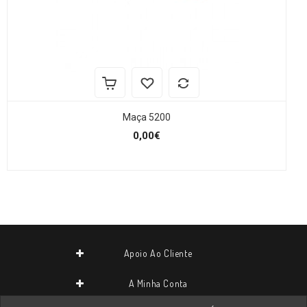
Maça 5200
0,00€
Apoio Ao Cliente
A Minha Conta