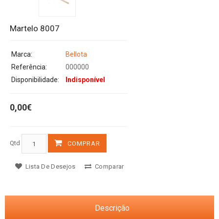
Martelo 8007
Marca:
Bellota
Referência:
000000
Disponibilidade:
Indisponível
0,00€
Qtd
COMPRAR
Lista De Desejos
Comparar
Descrição