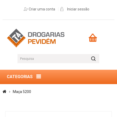
Criar uma conta
Iniciar sessão
CATEGORIAS
Maça 5200