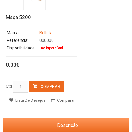
Maça 5200
Marca:
Bellota
Referência:
000000
Disponibilidade:
Indisponível
0,00€
Qtd
COMPRAR
Lista De Desejos
Comparar
Descrição