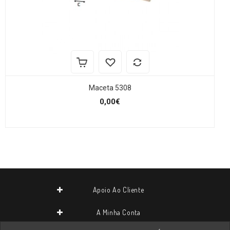
Maceta 5308
0,00€
Apoio Ao Cliente
A Minha Conta