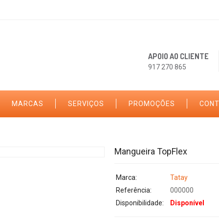
APOIO AO CLIENTE
917 270 865
MARCAS
SERVIÇOS
PROMOÇÕES
CON
Mangueira TopFlex
Marca:
Tatay
Referência:
000000
Disponibilidade:
Disponível