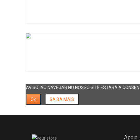
AVISO: AO NAVEGAR NO NOSSO SITE ESTARÁ A CONSENT
OK
SAIBA MAIS
Apoio 