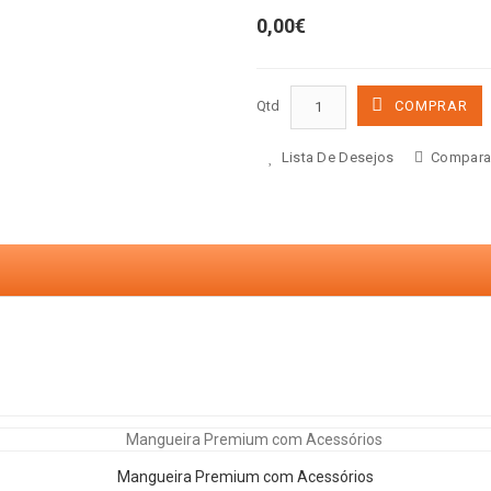
0,00€
Qtd
COMPRAR
Lista De Desejos
Compara
Mangueira Premium com Acessórios