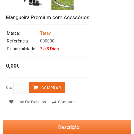
Mangueira Premium com Acessórios
Marca:
Tatay
Referência:
000000
Disponibilidade:
2 a 3 Dias
0,00€
Qtd
COMPRAR
Lista De Desejos
Comparar
Descrição