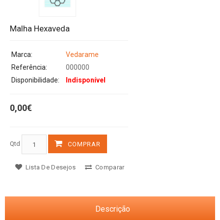
Malha Hexaveda
Marca:
Vedarame
Referência:
000000
Disponibilidade:
Indisponível
0,00€
Qtd
COMPRAR
Lista De Desejos
Comparar
Descrição