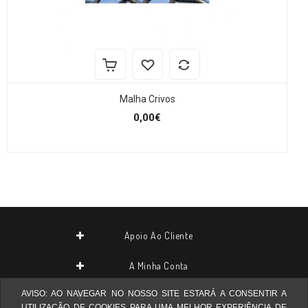
Malha Crivos
0,00€
Apoio Ao Cliente
A Minha Conta
AVISO: AO NAVEGAR NO NOSSO SITE ESTARÁ A CONSENTIR A
Contactos
UTILIZAÇÃO DE COOKIES PARA UMA MELHOR EXPERIÊNCIA DE