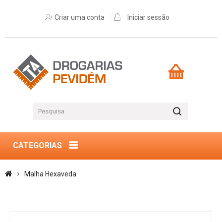
Criar uma conta
Iniciar sessão
CATEGORIAS
Malha Hexaveda