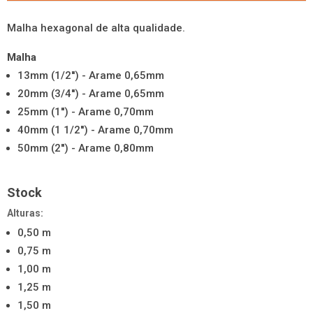
Malha hexagonal de alta qualidade.
Malha
13mm (1/2'') - Arame 0,65mm
20mm (3/4'') - Arame 0,65mm
25mm (1'') - Arame 0,70mm
40mm (1 1/2'') - Arame 0,70mm
50mm (2'') - Arame 0,80mm
Stock
Alturas:
0,50 m
0,75 m
1,00 m
1,25 m
1,50 m