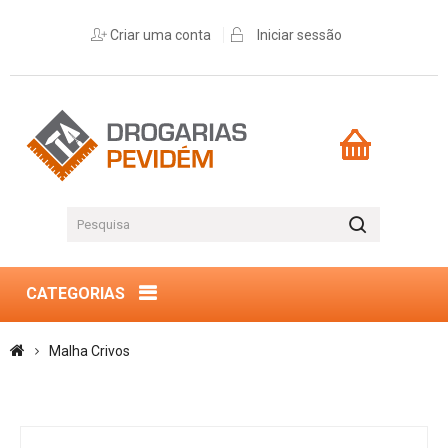
Criar uma conta
Iniciar sessão
CATEGORIAS
Malha Crivos