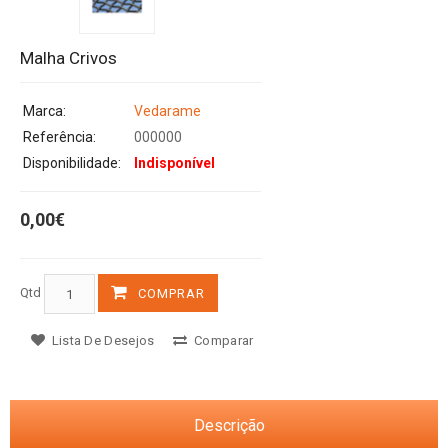
Malha Crivos
Marca:
Vedarame
Referência:
000000
Disponibilidade:
Indisponível
0,00€
Qtd
COMPRAR
Lista De Desejos
Comparar
Descrição