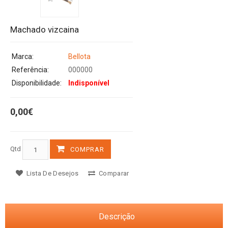
Machado vizcaina
Marca:
Bellota
Referência:
000000
Disponibilidade:
Indisponível
0,00€
Qtd
COMPRAR
Lista De Desejos
Comparar
Descrição