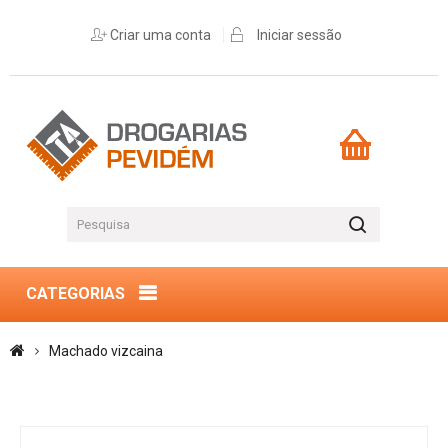
Criar uma conta
Iniciar sessão
CATEGORIAS
Machado vizcaina