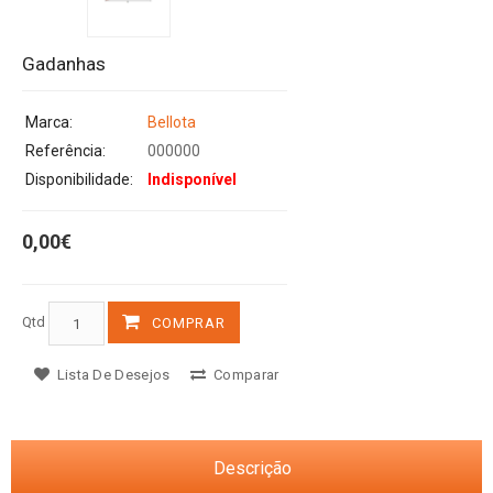
Gadanhas
Marca:
Bellota
Referência:
000000
Disponibilidade:
Indisponível
0,00€
Qtd
COMPRAR
Lista De Desejos
Comparar
Descrição