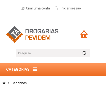
Criar uma conta
Iniciar sessão
CATEGORIAS
Gadanhas