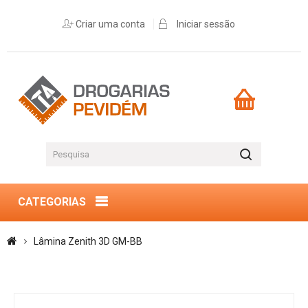
Criar uma conta
Iniciar sessão
CATEGORIAS
Lâmina Zenith 3D GM-BB