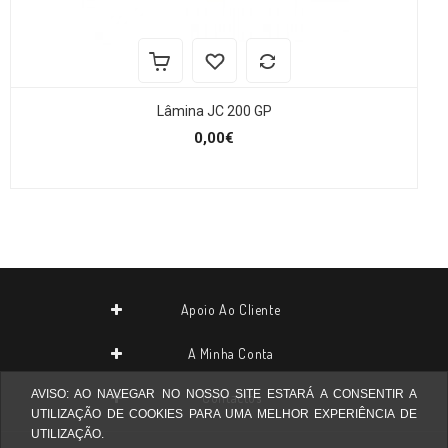
Lâmina JC 200 GP
0,00€
Apoio Ao Cliente
A Minha Conta
AVISO: AO NAVEGAR NO NOSSO SITE ESTARÁ A CONSENTIR A
Contactos
UTILIZAÇÃO DE COOKIES PARA UMA MELHOR EXPERIÊNCIA DE
UTILIZAÇÃO.