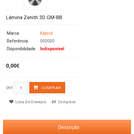
Lâmina Zenith 3D GM-BB
Marca:
Kapriol
Referência:
000000
Disponibilidade:
Indisponível
0,00€
Qtd
COMPRAR
Lista De Desejos
Comparar
Descrição