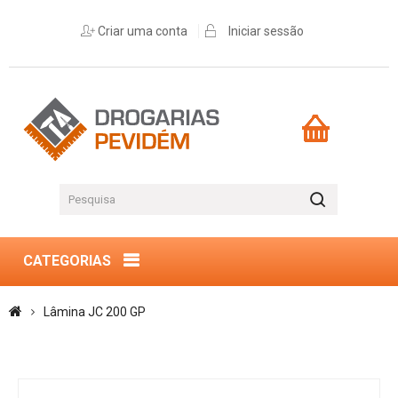
Criar uma conta
Iniciar sessão
CATEGORIAS
Lâmina JC 200 GP