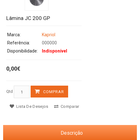
Lâmina JC 200 GP
Marca:
Kapriol
Referência:
000000
Disponibilidade:
Indisponível
0,00€
Qtd
COMPRAR
Lista De Desejos
Comparar
Descrição