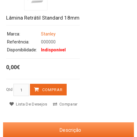
Lâmina Retrátil Standard 18mm
Marca:
Stanley
Referência:
000000
Disponibilidade:
Indisponível
0,00€
Qtd
COMPRAR
Lista De Desejos
Comparar
Descrição