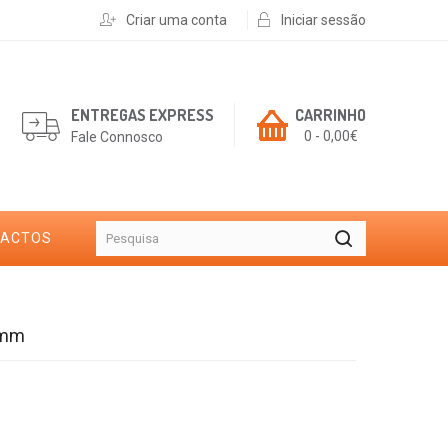
Criar uma conta
Iniciar sessão
ENTREGAS EXPRESS
CARRINHO
0 - 0,00€
Fale Connosco
TACTOS
9mm