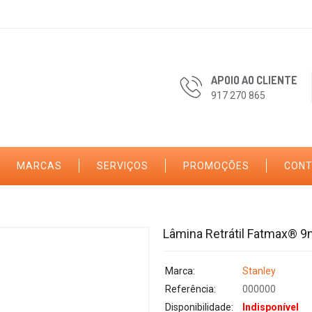
APOIO AO CLIENTE
917 270 865
MARCAS
SERVIÇOS
PROMOÇÕES
CON
Lâmina Retrátil Fatmax® 
Marca:
Stanley
Referência:
000000
Disponibilidade:
Indisponível