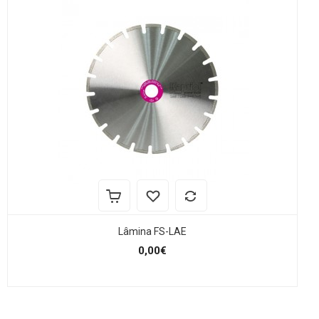
Lâmina FS-LAE
0,00€