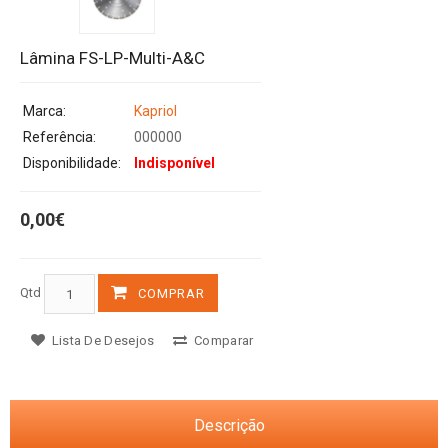
Lâmina FS-LP-Multi-A&C
Marca:
Kapriol
Referência:
000000
Disponibilidade:
Indisponível
0,00€
Qtd
COMPRAR
Lista De Desejos
Comparar
Descrição