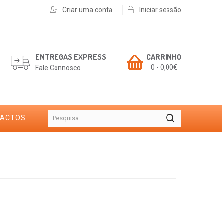
Criar uma conta
Iniciar sessão
ENTREGAS EXPRESS
CARRINHO
0 - 0,00€
Fale Connosco
TACTOS