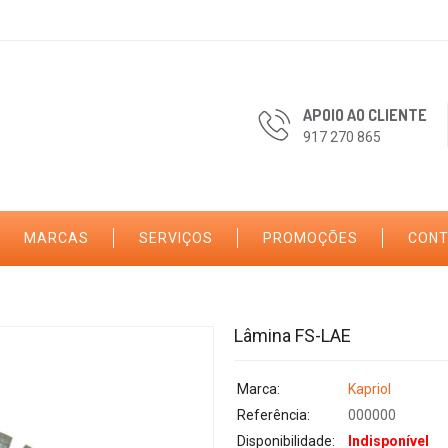
APOIO AO CLIENTE
917 270 865
MARCAS
SERVIÇOS
PROMOÇÕES
CON
Lâmina FS-LAE
Marca:
Kapriol
Referência:
000000
Disponibilidade:
Indisponível