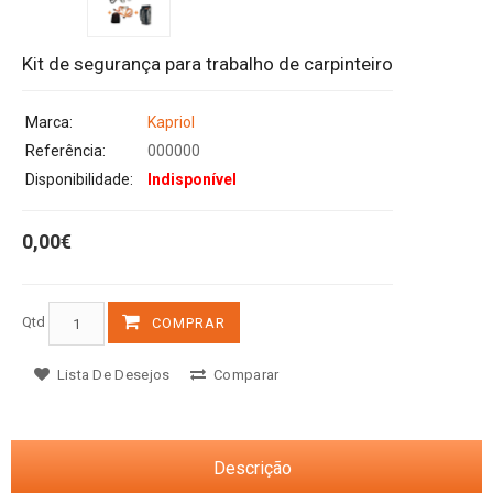
Kit de segurança para trabalho de carpinteiro
Marca:
Kapriol
Referência:
000000
Disponibilidade:
Indisponível
0,00€
Qtd
COMPRAR
Lista De Desejos
Comparar
Descrição