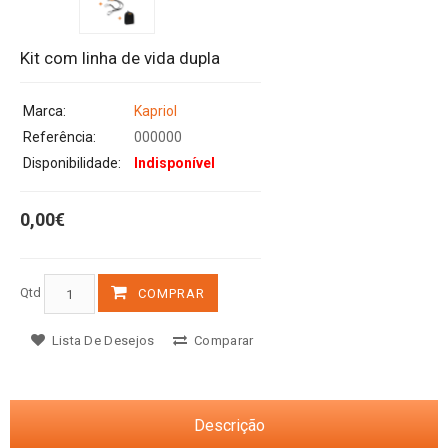
Kit com linha de vida dupla
Marca:
Kapriol
Referência:
000000
Disponibilidade:
Indisponível
0,00€
Qtd
COMPRAR
Lista De Desejos
Comparar
Descrição