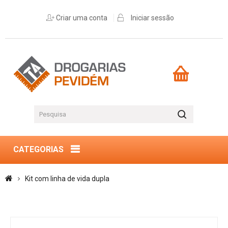
Criar uma conta
Iniciar sessão
CATEGORIAS
Kit com linha de vida dupla