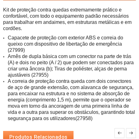
Kit de proteção contra quedas extremamente prático e 
confortável, com todo o equipamento padrão 
necessários 
para trabalhar em andaimes, em estruturas metálicas e em 
cordões.
Capacete de proteção com exterior ABS e correia do 
queixo com dispositivo de libertação de emergência 
(27999)
Arnês de dupla básica com um conector na parte de trás 
(A) e dois no peito (A / 2) que podem ser conectados para 
criar uma âncora (b); Tiras de poliéster, alças de perna 
ajustáveis ​​(27955)
A correia de proteção contra queda com dois conectores 
de aço de grande extensão, com alavanca de segurança, 
para encaixar na estrutura e no sistema de absorção de 
energia (comprimento 1,5 m), permite que o operador se 
mova em torno da ancoragem de uma primeira linha de 
vida e a outra para superar os obstáculos, garantindo total 
segurança para os utilizadores(27958)
Produtos Relacionados