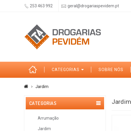
253 463 992
geral@drogariaspevidem.pt
CATEGORIAS
SOBRE NÓS
Jardim
Jardim
CATEGORIAS
Arrumação
Jardim