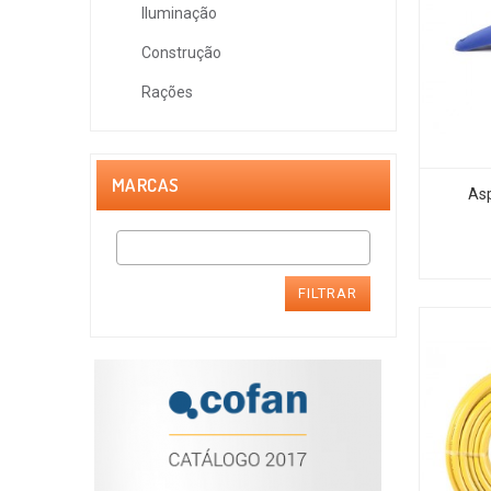
Iluminação
Construção
Rações
MARCAS
Asp
FILTRAR