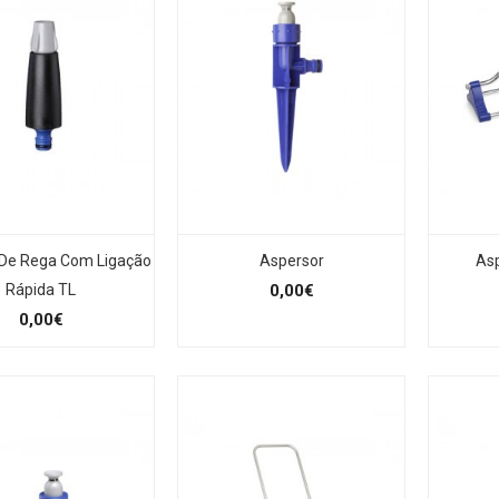
 De Rega Com Ligação
Aspersor
Asp
Rápida TL
0,00€
0,00€