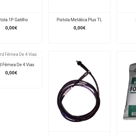
tola 1P Gatilho
Pistola Metálica Plus TL
0,00€
0,00€
d Fêmea De 4 Vias
0,00€