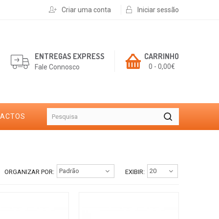
Criar uma conta
Iniciar sessão
ENTREGAS EXPRESS
CARRINHO
0 - 0,00€
Fale Connosco
TACTOS
ORGANIZAR POR:
EXIBIR: