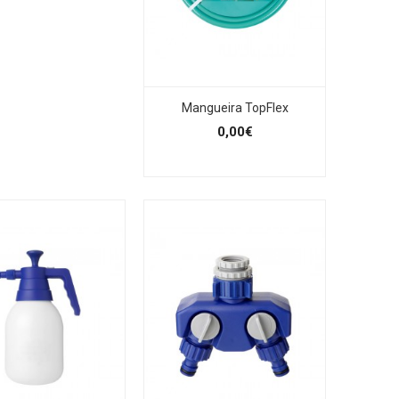
Mangueira TopFlex
0,00€