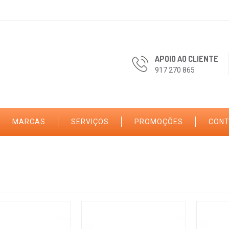
APOIO AO CLIENTE
917 270 865
MARCAS
SERVIÇOS
PROMOÇÕES
CON