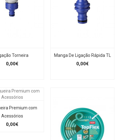
gação Torneira
Manga De Ligação Rápida TL
0,00€
0,00€
eira Premium com
Acessórios
0,00€