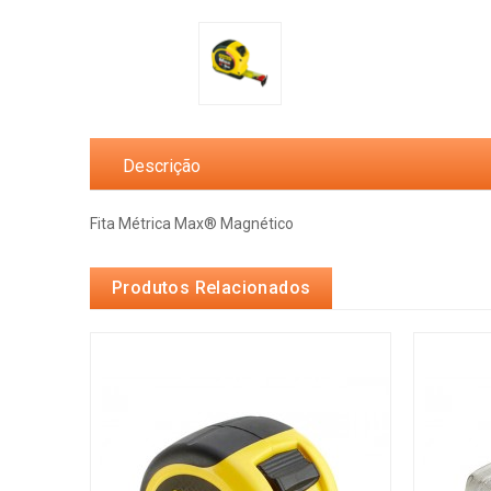
Descrição
Fita Métrica Max® Magnético
Produtos Relacionados