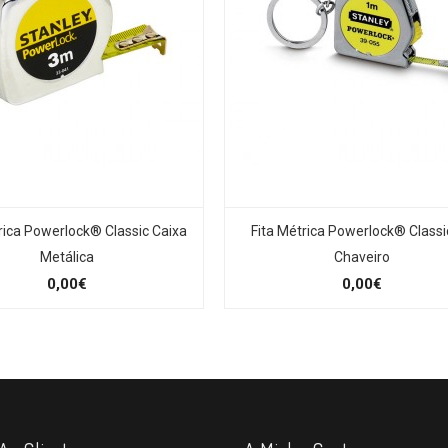
rica Powerlock® Classic Caixa
Fita Métrica Powerlock® Classi
Metálica
Chaveiro
0,00€
0,00€