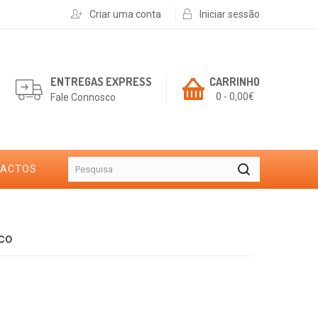
Criar uma conta
Iniciar sessão
ENTREGAS EXPRESS
CARRINHO
0 - 0,00€
Fale Connosco
TACTOS
co