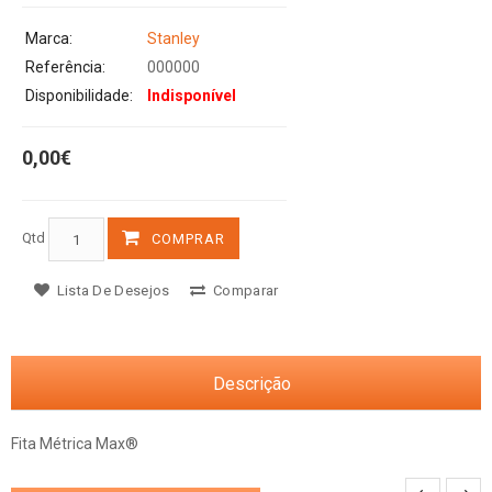
Marca:
Stanley
Referência:
000000
Disponibilidade:
Indisponível
0,00€
Qtd
COMPRAR
Lista De Desejos
Comparar
Descrição
Fita Métrica Max®