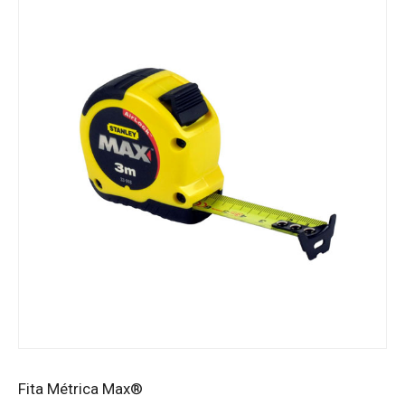
Fita Métrica Max®