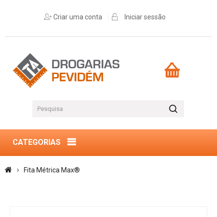
Criar uma conta
Iniciar sessão
CATEGORIAS
Fita Métrica Max®