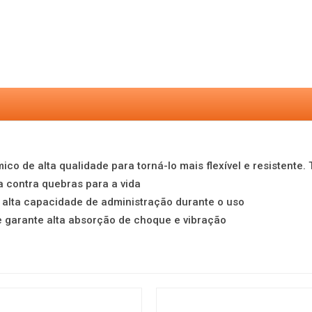
ico de alta qualidade para torná-lo mais flexível e resistent
 contra quebras para a vida
r alta capacidade de administração durante o uso
 garante alta absorção de choque e vibração