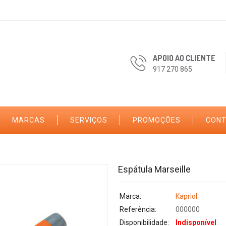
APOIO AO CLIENTE
917 270 865
MARCAS
SERVIÇOS
PROMOÇÕES
CON
Espátula Marseille
Marca:
Kapriol
Referência:
000000
Disponibilidade:
Indisponível