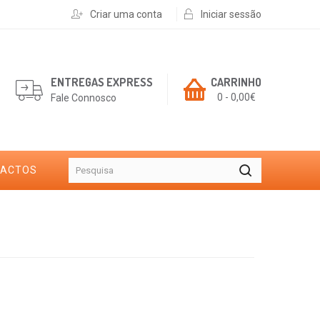
Criar uma conta
Iniciar sessão
ENTREGAS EXPRESS
CARRINHO
0 - 0,00€
Fale Connosco
TACTOS