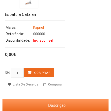
Espátula Catalan
Marca:
Kapriol
Referência:
000000
Disponibilidade:
Indisponível
0,00€
Qtd
COMPRAR
Lista De Desejos
Comparar
Descrição