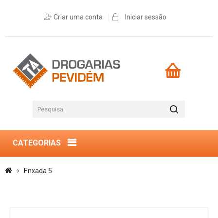
Criar uma conta
Iniciar sessão
CATEGORIAS
Enxada 5