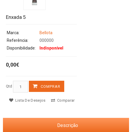
Enxada 5
Marca:
Bellota
Referência:
000000
Disponibilidade:
Indisponível
0,00€
Qtd
COMPRAR
Lista De Desejos
Comparar
Descrição