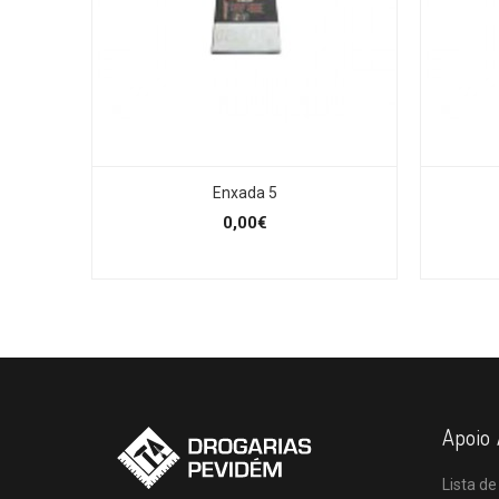
Enxada 5
0,00€
Apoio 
Lista de