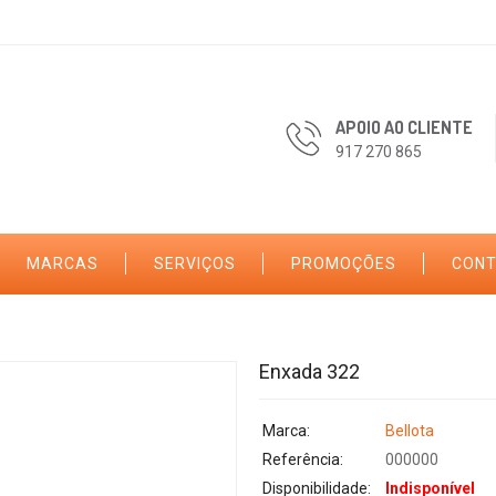
APOIO AO CLIENTE
917 270 865
MARCAS
SERVIÇOS
PROMOÇÕES
CON
Enxada 322
Marca:
Bellota
Referência:
000000
Disponibilidade:
Indisponível