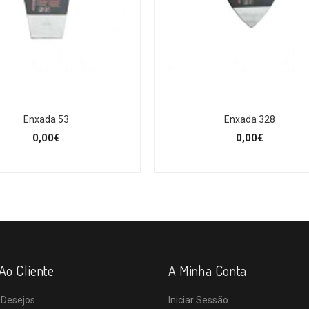
Enxada 53
Enxada 328
0,00€
0,00€
Ao Cliente
A Minha Conta
 Desejos
Iniciar Sessão