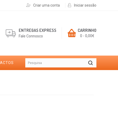
Criar uma conta
Iniciar sessão
ENTREGAS EXPRESS
CARRINHO
0 - 0,00€
Fale Connosco
TACTOS