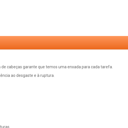
 de cabeças garante que temos uma enxada para cada tarefa.
tência ao desgaste e à ruptura.
turas.