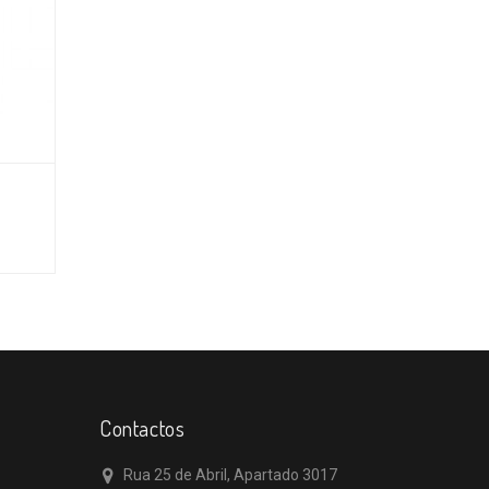
Contactos
Rua 25 de Abril, Apartado 3017