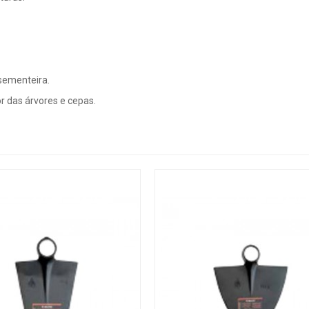
 sementeira.
r das árvores e cepas.