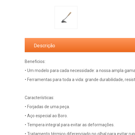
Descrição
Beneficios:
• Um modelo para cada necessidade: a nossa ampla gama
• Ferramentas para toda a vida: grande durabilidade, resis
Características:
• Forjadas de uma peça.
• Aço especial ao Boro.
• Tempera integral para evitar as deformações.
• Tratamento térmico diferenciado no olhal para evitar rup